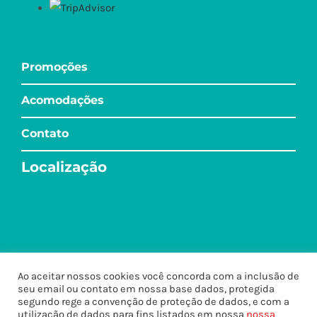
Promoções
Acomodações
Contato
Localização
Ao aceitar nossos cookies você concorda com a inclusão de
seu email ou contato em nossa base dados, protegida
segundo rege a convenção de proteção de dados, e com a
utilização de dados para fins listados em nossa
nossa